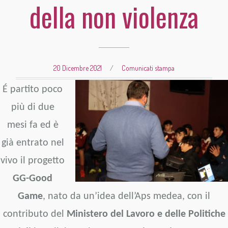
della non violenza
20 Dicembre 2021
/
Comunicati stampa
É partito poco
più di due
mesi fa ed è
già entrato nel
vivo il progetto
GG-Good
Game
, nato da un’idea dell’Aps medea, con il
contributo del
Ministero del Lavoro e delle Politiche