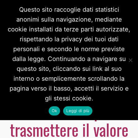
Questo sito raccoglie dati statistici
anonimi sulla navigazione, mediante
cookie installati da terze parti autorizzate,
rispettando la privacy dei tuoi dati
personali e secondo le norme previste
dalla legge. Continuando a navigare su
questo sito, cliccando sui link al suo
interno o semplicemente scrollando la
Prosegue il progetto
pagina verso il basso, accetti il servizio e
gli stessi cookie.
Good Game per
Ok
Leggi di più
trasmettere il valore