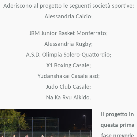
Aderiscono al progetto le seguenti società sportive:
Alessandria Calcio;
JBM Junior Basket Monferrato;
Alessandria Rugby;
A.S.D. Olimpia Solero-Quattordio;
X1 Boxing Casale;
Yudanshakai Casale asd;
Judo Club Casale;
Na Ka Ryu Aikido.
Il progetto in
questa prima
fase prevede