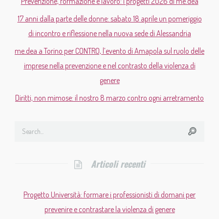
Prevenzione, formazione e lavoro: i progetti 2026 di me.dea
17 anni dalla parte delle donne: sabato 18 aprile un pomeriggio
di incontro e riflessione nella nuova sede di Alessandria
me.dea a Torino per CONTRO, l’evento di Amapola sul ruolo delle
imprese nella prevenzione e nel contrasto della violenza di
genere
Diritti, non mimose: il nostro 8 marzo contro ogni arretramento
Articoli recenti
Progetto Università: formare i professionisti di domani per
prevenire e contrastare la violenza di genere