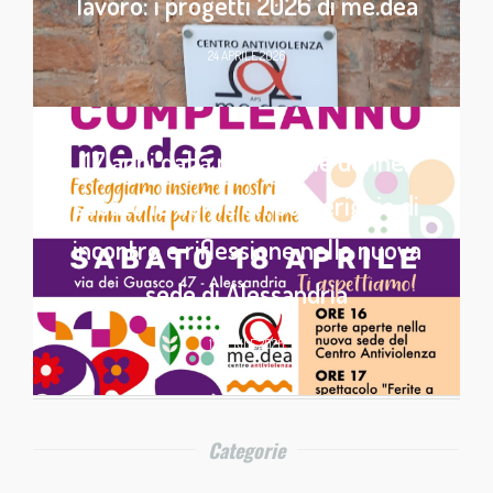
lavoro: i progetti 2026 di me.dea
24 APRILE 2026
17 anni dalla parte delle donne:
sabato 18 aprile un pomeriggio di
incontro e riflessione nella nuova
sede di Alessandria
13 APRILE 2026
Categorie