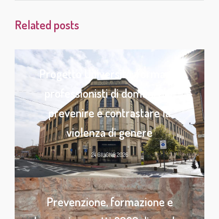
Related posts
Progetto Università: formare i
professionisti di domani per
prevenire e contrastare la
violenza di genere
24 GIUGNO 2026
Prevenzione, formazione e