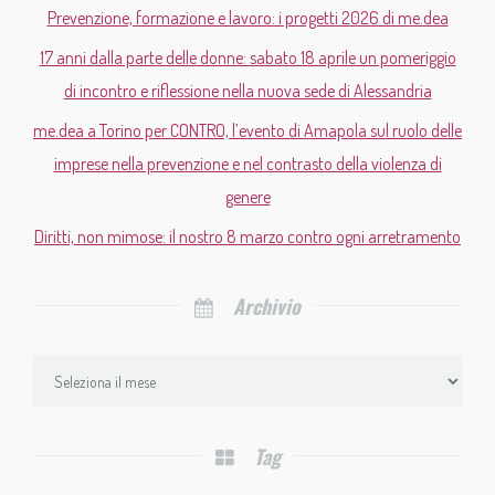
Prevenzione, formazione e lavoro: i progetti 2026 di me.dea
17 anni dalla parte delle donne: sabato 18 aprile un pomeriggio
di incontro e riflessione nella nuova sede di Alessandria
me.dea a Torino per CONTRO, l’evento di Amapola sul ruolo delle
imprese nella prevenzione e nel contrasto della violenza di
genere
Diritti, non mimose: il nostro 8 marzo contro ogni arretramento
Archivio
Tag