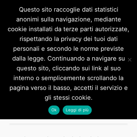
Questo sito raccoglie dati statistici
anonimi sulla navigazione, mediante
cookie installati da terze parti autorizzate,
rispettando la privacy dei tuoi dati
personali e secondo le norme previste
dalla legge. Continuando a navigare su
questo sito, cliccando sui link al suo
interno o semplicemente scrollando la
Tag:
Acqui Terme
pagina verso il basso, accetti il servizio e
gli stessi cookie.
Ok
Leggi di più
2 POSTS HERE