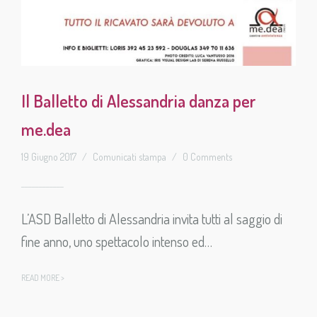
Il Balletto di Alessandria danza per
me.dea
19 Giugno 2017
/
Comunicati stampa
/
0 Comments
L’ASD Balletto di Alessandria invita tutti al saggio di
fine anno, uno spettacolo intenso ed…
READ MORE >