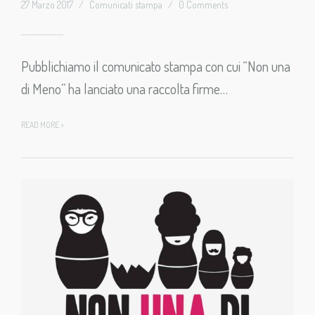
27 Marzo 2017
/
Comunicati stampa
/
0 Comments
Pubblichiamo il comunicato stampa con cui “Non una
di Meno” ha lanciato una raccolta firme…
READ MORE >