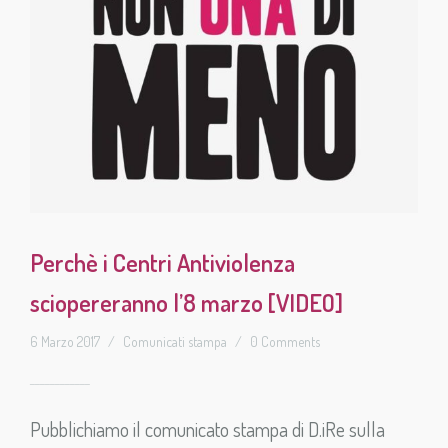
Perchè i Centri Antiviolenza
sciopereranno l’8 marzo [VIDEO]
6 Marzo 2017
/
Comunicati stampa
/
0 Comments
Pubblichiamo il comunicato stampa di D.iRe sulla