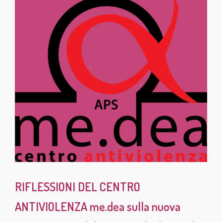
RIFLESSIONI DEL CENTRO
ANTIVIOLENZA me.dea sulla nuova