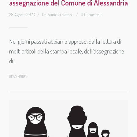
assegnazione del Comune di Alessandria
28 Agosto 2023
/
Comunicati stampa
/
0 Comments
Nei giorni passati abbiamo appreso, dalla lettura di
molti articoli della stampa locale, dell’assegnazione
di…
READ MORE >