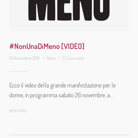
#NonUnaDiMeno [VIDEO]
24 Novembre 2016
/
News
/
0 Comments
Ecco il video della grande manifestazione per le
donne, in programma sabato 26 novembre, a…
READ MORE >