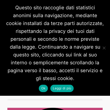
Questo sito raccoglie dati statistici
anonimi sulla navigazione, mediante
cookie installati da terze parti autorizzate,
rispettando la privacy dei tuoi dati
personali e secondo le norme previste
dalla legge. Continuando a navigare su
questo sito, cliccando sui link al suo
interno o semplicemente scrollando la
Tag:
Non una di meno
pagina verso il basso, accetti il servizio e
gli stessi cookie.
Ok
Leggi di più
4 POSTS HERE