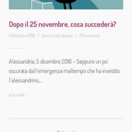
Dopo il 25 novembre, cosa succederà?
5 Dicembre 2016
/
Comunicati stampa
/
0 Comments
Alessandria, 5 dicembre 2016 – Seppure un po’
oscurata dall’emergenza maltempo che ha investito
l’alessandrino,…
READ MORE >