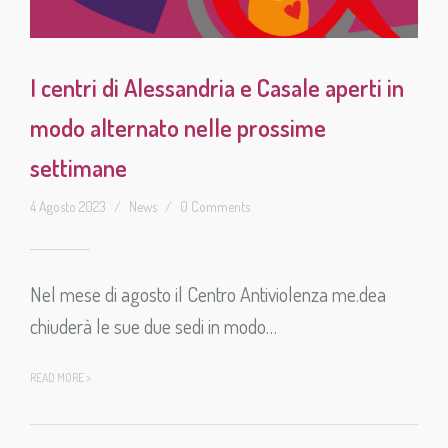
I centri di Alessandria e Casale aperti in
modo alternato nelle prossime
settimane
4 Agosto 2023
/
News
/
0 Comments
Nel mese di agosto il Centro Antiviolenza me.dea
chiuderà le sue due sedi in modo…
READ MORE >