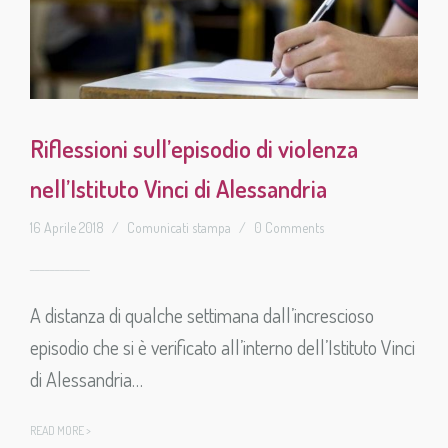
Riflessioni sull’episodio di violenza
nell’Istituto Vinci di Alessandria
16 Aprile 2018
/
Comunicati stampa
/
0 Comments
A distanza di qualche settimana dall’increscioso
episodio che si è verificato all’interno dell’Istituto Vinci
di Alessandria…
READ MORE >