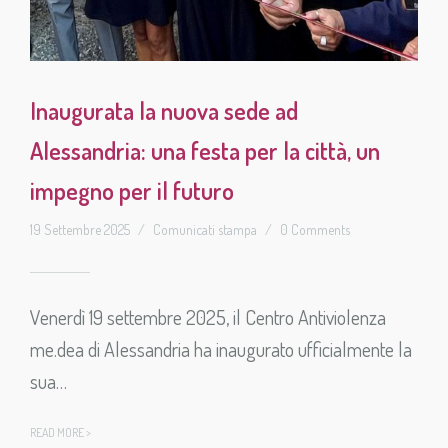
Inaugurata la nuova sede ad
Alessandria: una festa per la città, un
impegno per il futuro
19 Settembre 2025
/
Comunicati stampa
/
0 Comments
Venerdì 19 settembre 2025, il Centro Antiviolenza
me.dea di Alessandria ha inaugurato ufficialmente la
sua…
READ MORE >