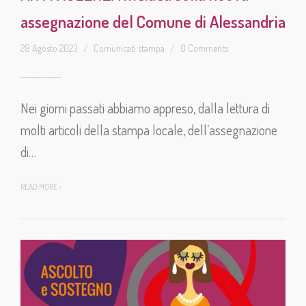
assegnazione del Comune di Alessandria
28 Agosto 2023
/
Comunicati stampa
/
0 Comments
Nei giorni passati abbiamo appreso, dalla lettura di
molti articoli della stampa locale, dell’assegnazione
di…
READ MORE >