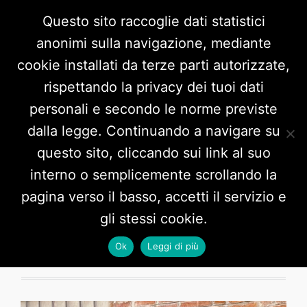
Questo sito raccoglie dati statistici
anonimi sulla navigazione, mediante
cookie installati da terze parti autorizzate,
rispettando la privacy dei tuoi dati
personali e secondo le norme previste
dalla legge. Continuando a navigare su
questo sito, cliccando sui link al suo
interno o semplicemente scrollando la
Tag:
Alessandria
pagina verso il basso, accetti il servizio e
gli stessi cookie.
Ok
Leggi di più
7 POSTS HERE