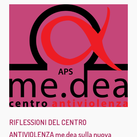
RIFLESSIONI DEL CENTRO
ANTIVIOLENZA me.dea sulla nuova