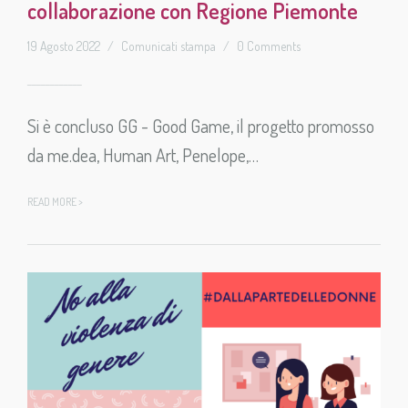
collaborazione con Regione Piemonte
19 Agosto 2022
/
Comunicati stampa
/
0 Comments
Si è concluso GG - Good Game, il progetto promosso
da me.dea, Human Art, Penelope,…
READ MORE >