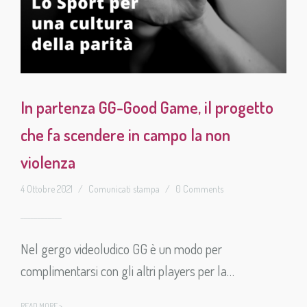
In partenza GG-Good Game, il progetto
che fa scendere in campo la non
violenza
4 Ottobre 2021
/
Comunicati stampa
/
0 Comments
Nel gergo videoludico GG è un modo per
complimentarsi con gli altri players per la…
READ MORE >