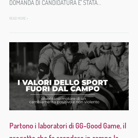
DOMANDA DI CANDIDATURA E' STATA…
READ MORE >
Partono i laboratori di GG-Good Game, il
progetto che fa scendere in campo la