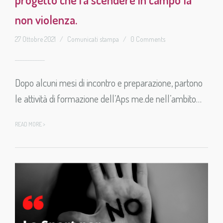
non violenza.
27 Ottobre 2021
/
Comunicati stampa
/
0 Comments
Dopo alcuni mesi di incontro e preparazione, partono
le attività di formazione dell’Aps me.de nell’ambito…
READ MORE >