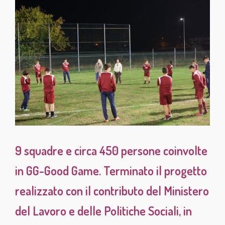
9 squadre e circa 450 persone coinvolte
in GG-Good Game. Terminato il progetto
realizzato con il contributo del Ministero
del Lavoro e delle Politiche Sociali, in