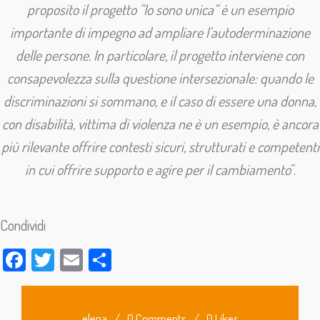
proposito il progetto ”Io sono unica” è un esempio
importante di impegno ad ampliare l’autoderminazione
delle persone. In particolare, il progetto interviene con
consapevolezza sulla questione intersezionale: quando le
discriminazioni si sommano, e il caso di essere una donna,
con disabilità, vittima di violenza ne è un esempio, è ancora
più rilevante offrire contesti sicuri, strutturati e competenti
in cui offrire supporto e agire per il cambiamento
”.
Condividi
Facebook
Twitter
Email
Condividi
elena
/
0 Comments
/
0 Likes