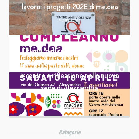
lavoro: i progetti 2026 di me.dea
24 APRILE 2026
17 anni dalla parte delle donne:
sabato 18 aprile un pomeriggio di
incontro e riflessione nella nuova
sede di Alessandria
13 APRILE 2026
Categorie