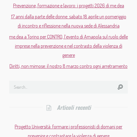
Prevenzione, formazione e lavoro: i progetti 2026 di me.dea
17 anni dalla parte delle donne: sabato 18 aprile un pomeriggio
di incontro e riflessione nella nuova sede di Alessandria
me.dea a Torino per CONTRO, l’evento di Amapola sul ruolo delle
imprese nella prevenzione e nel contrasto della violenza di
genere
Diritti, non mimose: il nostro 8 marzo contro ogni arretramento
Articoli recenti
Progetto Università: formare i professionisti di domani per
prevenire e contrastare la violenza di genere