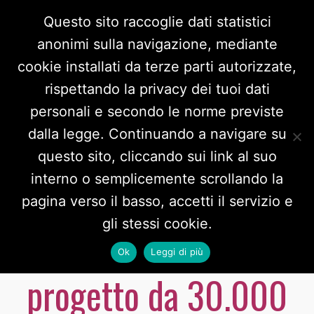
Questo sito raccoglie dati statistici
anonimi sulla navigazione, mediante
cookie installati da terze parti autorizzate,
rispettando la privacy dei tuoi dati
personali e secondo le norme previste
dalla legge. Continuando a navigare su
questo sito, cliccando sui link al suo
interno o semplicemente scrollando la
Grazie a Fondazione
pagina verso il basso, accetti il servizio e
gli stessi cookie.
Time2 al via un
Ok
Leggi di più
progetto da 30.000