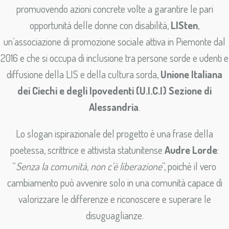
promuovendo azioni concrete volte a garantire le pari
opportunità delle donne con disabilità,
LISten
,
un’associazione di promozione sociale attiva in Piemonte dal
2016 e che si occupa di inclusione tra persone sorde e udenti e
diffusione della LIS e della cultura sorda,
Unione Italiana
dei Ciechi e degli Ipovedenti (U.I.C.I) Sezione di
Alessandria
.
Lo slogan ispirazionale del progetto è una frase della
poetessa, scrittrice e attivista statunitense
Audre Lorde
:
“
Senza la comunità, non c’è liberazione
”, poiché il vero
cambiamento può avvenire solo in una comunità capace di
valorizzare le differenze e riconoscere e superare le
disuguaglianze.