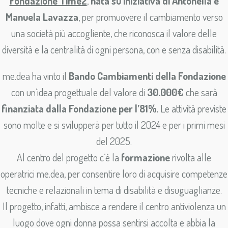
Fondazione Time2
,
nata su iniziativa di Antonella e
Manuela Lavazza
, per promuovere il cambiamento verso
una società più accogliente, che riconosca il valore delle
diversità e la centralità di ogni persona, con e senza disabilità.
me.dea ha vinto il
Bando Cambiamenti della Fondazione
con un’idea progettuale del valore di
30.000€
che sarà
finanziata dalla Fondazione per l’81%.
Le attività previste
sono molte e si svilupperà per tutto il 2024 e per i primi mesi
del 2025.
Al centro del progetto c’è la
formazione
rivolta alle
operatrici me.dea, per consentire loro di acquisire competenze
tecniche e relazionali in tema di disabilità e disuguaglianze.
Il progetto, infatti, ambisce a rendere il centro antiviolenza un
luogo dove ogni donna possa sentirsi accolta e abbia la