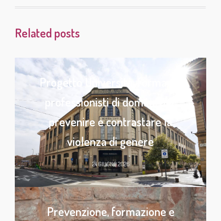
Related posts
Progetto Università: formare i
professionisti di domani per
prevenire e contrastare la
violenza di genere
24 GIUGNO 2026
Prevenzione, formazione e