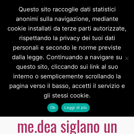
Questo sito raccoglie dati statistici
anonimi sulla navigazione, mediante
cookie installati da terze parti autorizzate,
rispettando la privacy dei tuoi dati
personali e secondo le norme previste
dalla legge. Continuando a navigare su
questo sito, cliccando sui link al suo
interno o semplicemente scrollando la
Fondazione VIVA e
pagina verso il basso, accetti il servizio e
gli stessi cookie.
Centro Antiviolenza
Ok
Leggi di più
me.dea siglano un