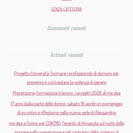
SENZA CATEGORIA
Commenti recenti
Articoli recenti
Progetto Università: formare i professionisti di domani per
prevenire e contrastare la violenza di genere
Prevenzione, formazione e lavoro: i progetti 2026 di me.dea
17 anni dalla parte delle donne: sabato 18 aprile un pomeriggio
di incontro e riflessione nella nuova sede di Alessandria
me.dea a Torino per CONTRO, l’evento di Amapola sul ruolo delle
imprese nella prevenzione e nel contrasto della violenza di