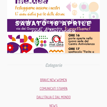
17 anni dalla parte delle donne:
sabato 18 aprile un pomeriggio di
incontro e riflessione nella nuova
sede di Alessandria
13 APRILE 2026
Categorie
BRAVE NEW WOMEN
COMUNICATI STAMPA
DALL'ITALIA E DAL MONDO
NEWS