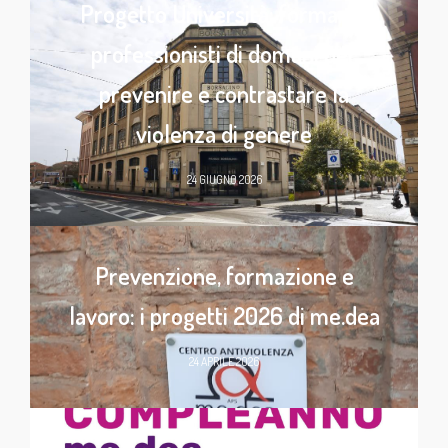
Progetto Università: formare i
professionisti di domani per
prevenire e contrastare la
violenza di genere
24 GIUGNO 2026
Prevenzione, formazione e
lavoro: i progetti 2026 di me.dea
24 APRILE 2026