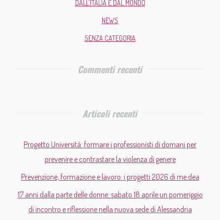
DALL'ITALIA E DAL MONDO
NEWS
SENZA CATEGORIA
Commenti recenti
Articoli recenti
Progetto Università: formare i professionisti di domani per
prevenire e contrastare la violenza di genere
Prevenzione, formazione e lavoro: i progetti 2026 di me.dea
17 anni dalla parte delle donne: sabato 18 aprile un pomeriggio
di incontro e riflessione nella nuova sede di Alessandria