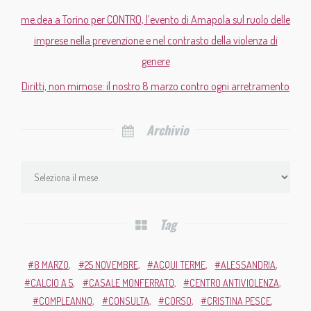
me.dea a Torino per CONTRO, l’evento di Amapola sul ruolo delle
imprese nella prevenzione e nel contrasto della violenza di
genere
Diritti, non mimose: il nostro 8 marzo contro ogni arretramento
Archivio
Tag
8 MARZO
25 NOVEMBRE
ACQUI TERME
ALESSANDRIA
CALCIO A 5
CASALE MONFERRATO
CENTRO ANTIVIOLENZA
COMPLEANNO
CONSULTA
CORSO
CRISTINA PESCE