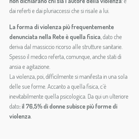
non dichiarano chi sia l’autore della violenza
: è
dai referti e dai pluriaccessi che si risale a lui.
La forma di violenza più frequentemente
denunciata nella Rete è quella fisica
, dato che
deriva dal massiccio ricorso alle strutture sanitarie.
Spesso il medico referta, comunque, anche stati di
ansia e agitazione.
La violenza, poi, difficilmente si manifesta in una sola
delle sue forme. Accanto a quella fisica, c’è
inevitabilmente quella psicologica. Da qui un ulteriore
dato
: il 76,5% di donne subisce più forme di
violenza
.