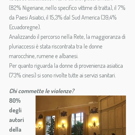
(82% Nigeriane, nello specifico vittime di tratta), il 7%
da Paesi Asiatici, il 15,3% dal Sud America (39,4%
Ecuadoregne).
Analizzando il percorso nella Rete, la maggioranza di
pluriaccessi è stata riscontrata tra le donne
marocchine, rumene e albanesi.
Per quanto riguarda la donne di provenienza asiatica
(73% cinesi) si sono rivolte tutte ai servizi sanitari.
Chi commette le violenze?
80%
degli
autori
della