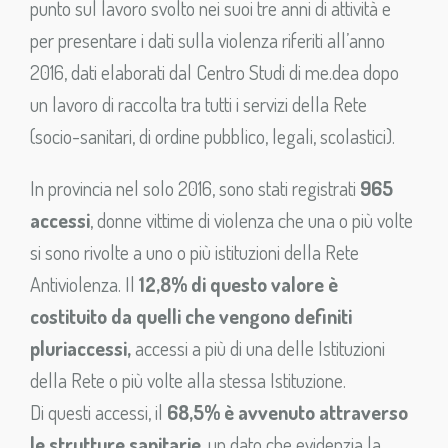
punto sul lavoro svolto nei suoi tre anni di attività e
per presentare i dati sulla violenza riferiti all’anno
2016, dati elaborati dal Centro Studi di me.dea dopo
un lavoro di raccolta tra tutti i servizi della Rete
(socio-sanitari, di ordine pubblico, legali, scolastici).
In provincia nel solo 2016, sono stati registrati
965
accessi
, donne vittime di violenza che una o più volte
si sono rivolte a uno o più istituzioni della Rete
Antiviolenza. Il
12,8% di questo valore è
costituito da quelli che vengono definiti
pluriaccessi,
accessi a più di una delle Istituzioni
della Rete o più volte alla stessa Istituzione.
Di questi accessi, il
68,5% è avvenuto attraverso
le strutture sanitarie
, un dato che evidenzia la