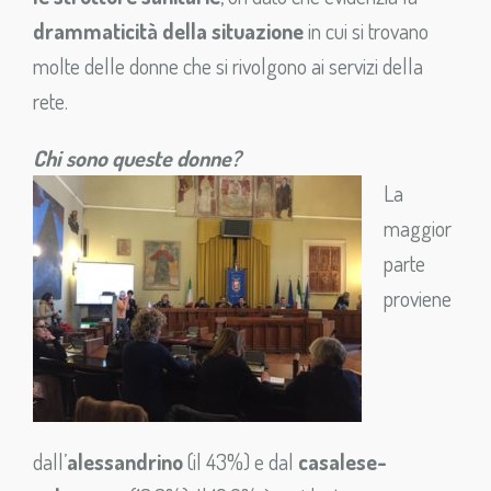
drammaticità della situazione
in cui si trovano
molte delle donne che si rivolgono ai servizi della
rete.
Chi sono queste donne?
La
maggior
parte
proviene
dall’
alessandrino
(il 43%) e dal
casalese-