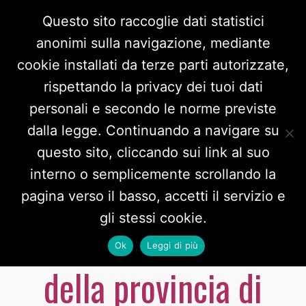
Questo sito raccoglie dati statistici
anonimi sulla navigazione, mediante
cookie installati da terze parti autorizzate,
rispettando la privacy dei tuoi dati
personali e secondo le norme previste
dalla legge. Continuando a navigare su
questo sito, cliccando sui link al suo
interno o semplicemente scrollando la
I dati 2016 della
pagina verso il basso, accetti il servizio e
gli stessi cookie.
Rete Antiviolenza
Ok
Leggi di più
della provincia di