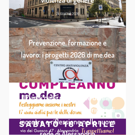
24 GIUGNO 2026
Prevenzione, formazione e
lavoro: i progetti 2026 di me.dea
24 APRILE 2026
17 anni dalla parte delle donne:
sabato 18 aprile un pomeriggio di
incontro e riflessione nella nuova
sede di Alessandria