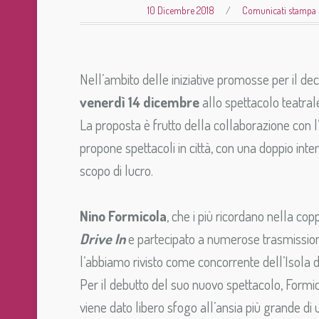
10 Dicembre 2018
/
Comunicati stampa
Nell’ambito delle iniziative promosse per il dec
venerdì 14 dicembre
allo spettacolo teatra
La proposta è frutto della collaborazione con 
propone spettacoli in città, con una doppio inten
scopo di lucro.
Nino Formicola
, che i più ricordano nella c
Drive In
e partecipato a numerose trasmissioni
l’abbiamo rivisto come concorrente dell’Isola de
Per il debutto del suo nuovo spettacolo, Formic
viene dato libero sfogo all’ansia più grande di