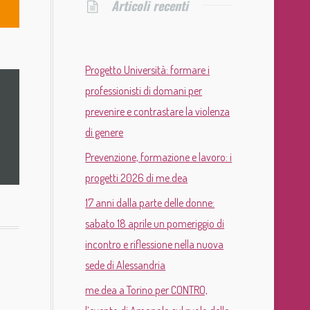
Articoli recenti
Progetto Università: formare i
professionisti di domani per
prevenire e contrastare la violenza
di genere
Prevenzione, formazione e lavoro: i
progetti 2026 di me.dea
17 anni dalla parte delle donne:
sabato 18 aprile un pomeriggio di
incontro e riflessione nella nuova
sede di Alessandria
me.dea a Torino per CONTRO,