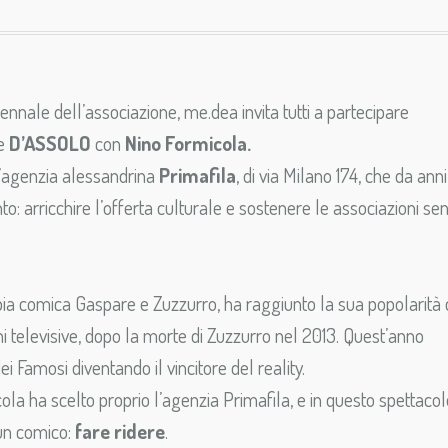
ennale dell’associazione, me.dea invita tutti a partecipare
le
D’ASSOLO
con
Nino Formicola.
l’agenzia alessandrina
Primafila
, di via Milano 174, che da anni
to: arricchire l’offerta culturale e sostenere le associazioni se
oppia comica Gaspare e Zuzzurro, ha raggiunto la sua popolarità
 televisive, dopo la morte di Zuzzurro nel 2013. Quest’anno
i Famosi diventando il vincitore del reality.
ola ha scelto proprio l’agenzia Primafila, e in questo spettacol
 un comico:
fare ridere
.