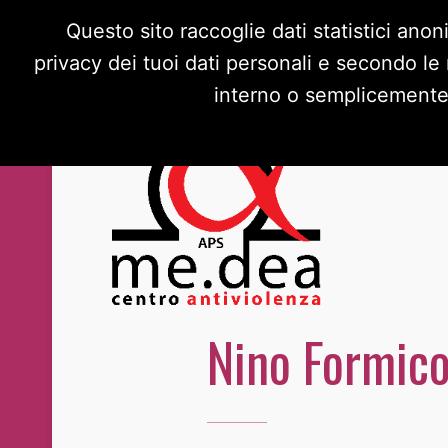
Questo sito raccoglie dati statistici anon
privacy dei tuoi dati personali e secondo le
interno o semplicemente s
Nino Formico