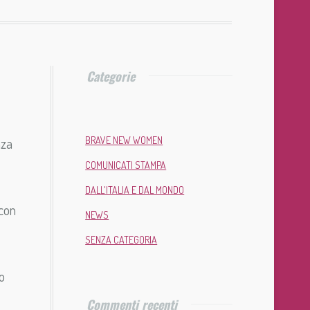
Categorie
nza
BRAVE NEW WOMEN
COMUNICATI STAMPA
DALL'ITALIA E DAL MONDO
 con
NEWS
SENZA CATEGORIA
o
Commenti recenti