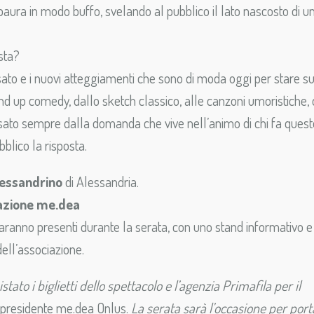
aura in modo buffo, svelando al pubblico il lato nascosto di u
sta?
assato e i nuovi atteggiamenti che sono di moda oggi per stare s
nd up comedy, dallo sketch classico, alle canzoni umoristiche, 
ersato sempre dalla domanda che vive nell’animo di chi fa quest
bblico la risposta.
lessandrino
di Alessandria.
iazione me.dea
 saranno presenti durante la serata, con uno stand informativo e
dell’associazione.
tato i biglietti dello spettacolo e l’agenzia Primafila per il
, presidente me.dea Onlus.
La serata sarà l’occasione per port