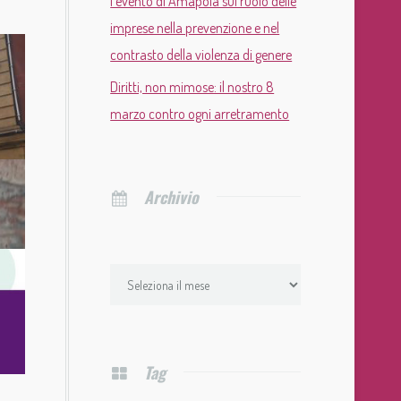
l’evento di Amapola sul ruolo delle
imprese nella prevenzione e nel
contrasto della violenza di genere
Diritti, non mimose: il nostro 8
marzo contro ogni arretramento
Archivio
Tag