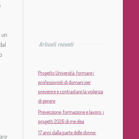
n
u un
Articoli recenti
dal
o
Progetto Università: formare i
professionisti di domani per
prevenire e contrastare la violenza
di genere
Prevenzione, formazione e lavoro: i
progetti 2026 di me.dea
17 anni dalla parte delle donne:
are