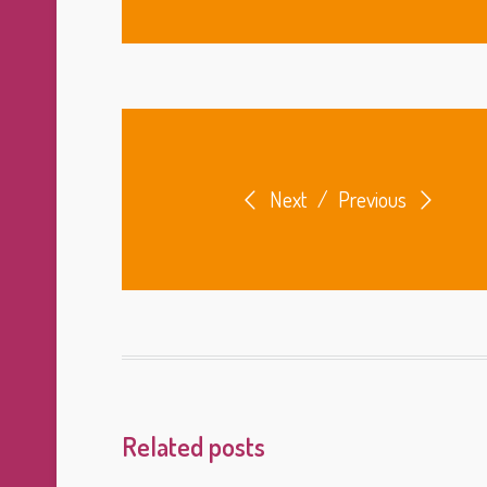
Next
/
Previous
Related posts