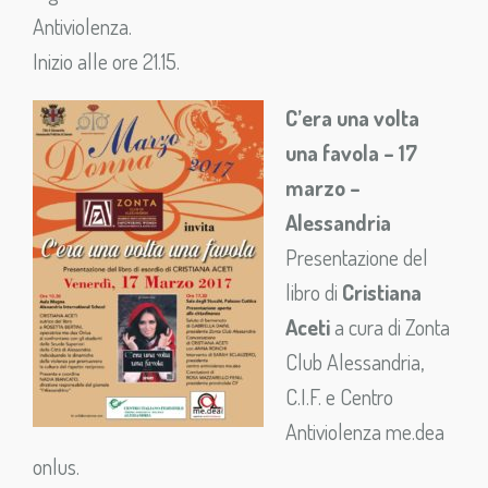
Antiviolenza.
Inizio alle ore 21.15.
C’era una volta
una favola – 17
marzo –
Alessandria
Presentazione del
libro di
Cristiana
Aceti
a cura di Zonta
Club Alessandria,
C.I.F. e Centro
Antiviolenza me.dea
onlus.