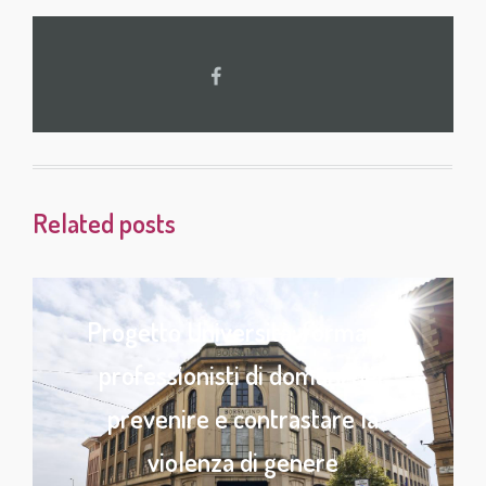
Related posts
Progetto Università: formare i
professionisti di domani per
prevenire e contrastare la
violenza di genere