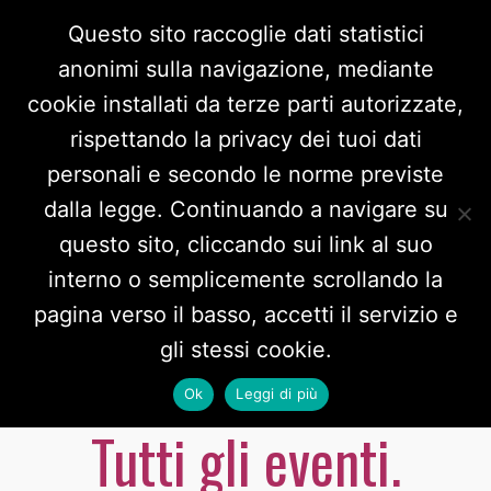
Questo sito raccoglie dati statistici
anonimi sulla navigazione, mediante
cookie installati da terze parti autorizzate,
rispettando la privacy dei tuoi dati
personali e secondo le norme previste
dalla legge. Continuando a navigare su
questo sito, cliccando sui link al suo
interno o semplicemente scrollando la
L’8 marzo
pagina verso il basso, accetti il servizio e
gli stessi cookie.
nell’alessandrino.
Ok
Leggi di più
Tutti gli eventi.