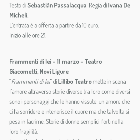
Testo di
Sebastiàn Passalacqua
. Regia di
Ivana De
Micheli.
L’entrata è a offerta a partire da 10 euro.
Inizio alle ore 21.
Frammenti di lei – 11 marzo – Teatro
Giacometti, Novi Ligure
“
Frammenti di lei
” di
Lillibo Teatro
mette in scena
l’amore attraverso storie diverse tra loro come diversi
sono i personaggi che le hanno vissute; un amore che
ci fa sorridere e intenerisce il cuore ma che talvolta si
pesa in lacrime. Storie di donne semplici, forti nella
loro fragilità.