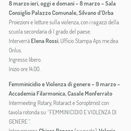
8 marzo ieri, oggi e domani – 8 marzo – Sala
Consiglio Palazzo Comunale, Silvano d’Orba
Proiezioni e letture sulla violenza, con i ragazzi della
scuola secondaria di I grado del paese.
Interverrà
Elena Rossi
, Ufficio Stampa Aps me.dea
Onlus.
Ingresso libero.
Inizio ore 14.00.
Femminicidio e Violenza di genere – 9 marzo –
Accademia Filarmonica, Casale Monferrato
Intermeeting Rotary, Rotaract e Soroptimist con
tavola rotonda su: “FEMMINICIDIO E VIOLENZA DI
GENERE “.
Interverranno
Chiara Reposo
(avvocato),
Valeria