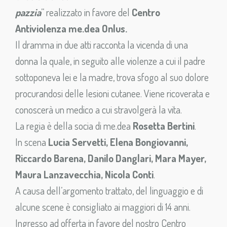
pazzia
” realizzato in favore del
Centro
Antiviolenza me.dea Onlus.
Il dramma in due atti racconta la vicenda di una
donna la quale, in seguito alle violenze a cui il padre
sottoponeva lei e la madre, trova sfogo al suo dolore
procurandosi delle lesioni cutanee. Viene ricoverata e
conoscerà un medico a cui stravolgerà la vita.
La regia è della socia di me.dea
Rosetta Bertini
.
In scena
Lucia Servetti, Elena Bongiovanni,
Riccardo Barena, Danilo Danglari, Mara Mayer,
Maura Lanzavecchia, Nicola Conti
.
A causa dell’argomento trattato, del linguaggio e di
alcune scene è consigliato ai maggiori di 14 anni.
Ingresso ad offerta in favore del nostro Centro