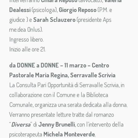
Dealessi
(psicologa),
Giorgio Reposo
(P.M. e
giudice ) e
Sarah Sclauzero
(presidente Aps
me.dea Onlus).
Ingresso libero.
Inizio alle ore 21.
da DONNE a DONNE – 11 marzo – Centro
Pastorale Maria Regina, Serravalle Scrivia
La Consulta Pari Opportunità di Serravalle Scrivia, in
collaborazione con il Comune e la Biblioteca
Comunale, organizza una serata dedicata alla donna.
Verranno presentate letture tratte dal romanzo
“
Diversa
” di
Jenny Brunelli
, con l’intervento della
psicoterapeuta
Michela Monteverde
.