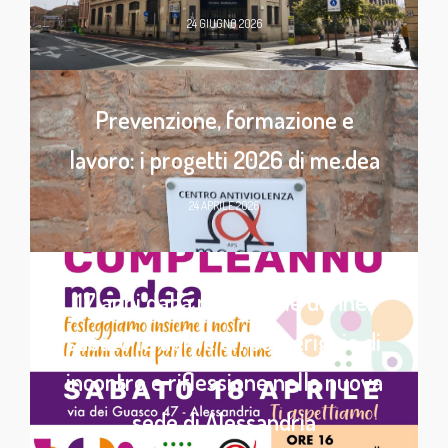
24 GIUGNO 2026
Prevenzione, formazione e
lavoro: i progetti 2026 di me.dea
24 APRILE 2026
17 anni dalla parte delle donne:
sabato 18 aprile un pomeriggio di
incontro e riflessione nella nuova
sede di Alessandria