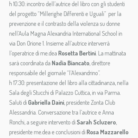
h 10.30: incontro dell’autrice del libro con gli studenti
del progetto “Millerighe Differenti e Uguali” per la
prevenzione e il contrasto della violenza su donne
nell’Aula Magna Alexandria International School in
via Don Orione 1. Insieme all’autrice interverrà
l’operatrice di me.dea
Rosetta Bertini
. La mattinata
sarà coordinata da
Nadia Biancato
, direttore
responsabile del giornale “l’Alexandrino”.
h 17.30: presentazione del libro alla cittadinanza, nella
Sala degli Stucchi di Palazzo Cuttica, in via Parma.
Saluti di
Gabriella Daini
, presidente Zonta Club
Alessandria. Conversazione tra l’autrice e Anna
Ronchi, a seguire intervento di
Sarah Scluzero
,
presidente me.dea e conclusioni di
Rosa Mazzarello