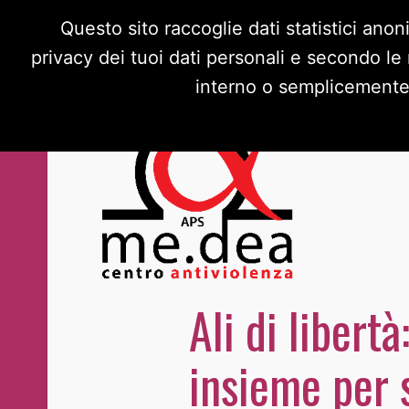
Questo sito raccoglie dati statistici anon
privacy dei tuoi dati personali e secondo le
interno o semplicemente s
Ali di libert
insieme per s