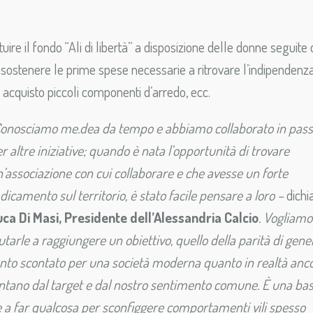
tituire il fondo “Ali di libertà” a disposizione delle donne seguite 
sostenere le prime spese necessarie a ritrovare l’indipendenz
, acquisto piccoli componenti d’arredo, ecc.
Conosciamo me.dea da tempo e abbiamo collaborato in pass
r altre iniziative; quando è nata l’opportunità di trovare
’associazione con cui collaborare e che avesse un forte
dicamento sul territorio, è stato facile pensare a loro –
dichi
uca Di Masi, Presidente dell’Alessandria Calcio
. Vogliamo
utarle a raggiungere un obiettivo, quello della parità di gene
nto scontato per una società moderna quanto in realtà anc
ntano dal target e dal nostro sentimento comune. È una bas
a far qualcosa per sconfiggere comportamenti vili spesso