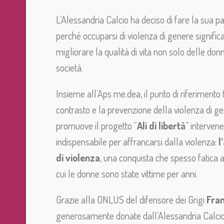
L’Alessandria Calcio ha deciso di fare la sua pa
perché occuparsi di violenza di genere significa
migliorare la qualità di vita non solo delle don
società.
Insieme all’Aps me.dea, il punto di riferimento te
contrasto e la prevenzione della violenza di ge
promuove il progetto “
Ali di libertà
” interven
indispensabile per affrancarsi dalla violenza:
l
di violenza
, una conquista che spesso fatica 
cui le donne sono state vittime per anni.
Grazie alla ONLUS del difensore dei Grigi
Fra
generosamente donate dall’Alessandria Calcio 