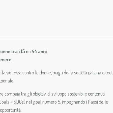
nne tra i 15 e i 44 anni.
genere.
lla violenza contro le donne, piaga della società italiana e mot
zionale.
ne compaia tra gli obiettivi di sviluppo sostenibile contenuti
oals – SDGs) nel goal numero 5, impegnando i Paesi delle
 opportunità.