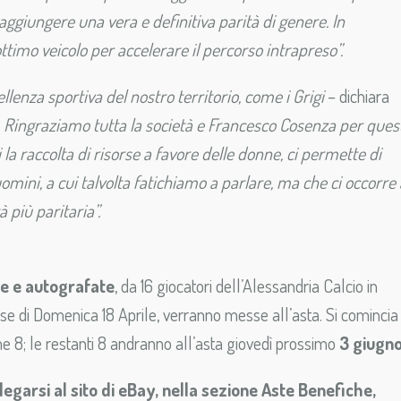
aggiungere una vera e definitiva parità di genere. In
 ottimo veicolo per accelerare il percorso intrapreso”.
llenza sportiva del nostro territorio, come i Grigi
– dichiara
.
Ringraziamo tutta la società e Francesco Cosenza per ques
i la raccolta di risorse a favore delle donne, ci permette di
ini, a cui talvolta fatichiamo a parlare, ma che ci occorre 
 più paritaria”.
te e autografate
, da 16 giocatori dell’Alessandria Calcio in
e di Domenica 18 Aprile, verranno messe all’asta. Si comincia
e 8; le restanti 8 andranno all’asta giovedì prossimo
3 giugn
legarsi al sito di eBay, nella sezione Aste Benefiche,