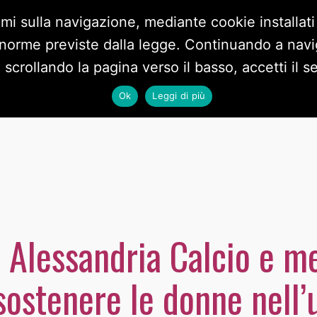
imi sulla navigazione, mediante cookie installati
 norme previste dalla legge. Continuando a navig
BLOG
DOCUMENTI
VIDEO
PRIVACY POLICY
CO
crollando la pagina verso il basso, accetti il ser
Ok
Leggi di più
à: Alessandria Calcio e m
ostenere le donne nell’u