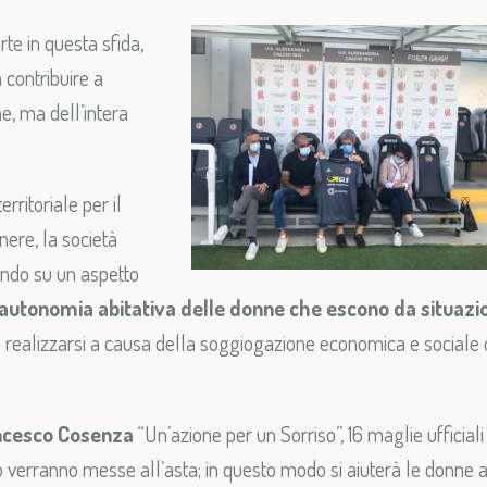
rte in questa sfida,
 contribuire a
ne, ma dell’intera
rritoriale per il
nere, la società
endo su un aspetto
’autonomia abitativa delle donne che escono da situazi
a realizzarsi a causa della soggiogazione economica e sociale 
ncesco Cosenza
“Un’azione per un Sorriso”, 16 maglie ufficiali
verranno messe all’asta; in questo modo si aiuterà le donne 