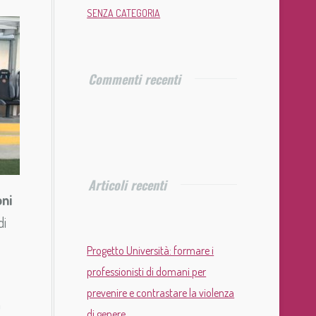
SENZA CATEGORIA
Commenti recenti
Articoli recenti
oni
di
Progetto Università: formare i
professionisti di domani per
prevenire e contrastare la violenza
a
di genere