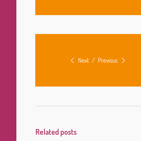
Next
/
Previous
Related posts