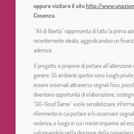
oppure visitare il sito
http://www.unazion
Cosenza.
“Ali di libertà” rappresenta di fatto la prim
recentemente ideato, aggiudicandosi un finanz
aderisce.
Il progetto si propone di portare all’attenzion
genere. Gli ambienti sportivi sono luoghi privileg
essere osservati attraverso segnali fisici, psic
diventano opportunità di elaborazione, sostegn
“GG-Good Game” vuole sensibilizzare, informare
riferimento in cui portare e/o osservare segnali 
violenza, e luogo in cui i minori imparino ad e
sviluppandole nella direzione della nonviolenz