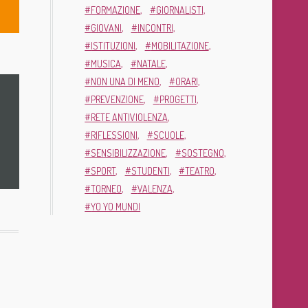
FORMAZIONE
GIORNALISTI
GIOVANI
INCONTRI
ISTITUZIONI
MOBILITAZIONE
MUSICA
NATALE
NON UNA DI MENO
ORARI
PREVENZIONE
PROGETTI
RETE ANTIVIOLENZA
RIFLESSIONI
SCUOLE
SENSIBILIZZAZIONE
SOSTEGNO
SPORT
STUDENTI
TEATRO
TORNEO
VALENZA
YO YO MUNDI