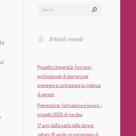
Articoli recenti
ta
al
Progetto Università: formare i
professionisti di domani per
prevenire e contrastare la violenza
di genere
Prevenzione, formazione e lavoro: i
progetti 2026 di me.dea
o
.
17 anni dalla parte delle donne:
sabato 18 aprile un pomeriggio di