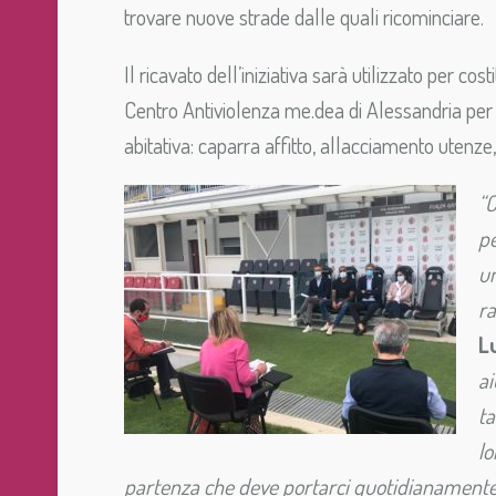
trovare nuove strade dalle quali ricominciare.
Il ricavato dell’iniziativa sarà utilizzato per cos
Centro Antiviolenza me.dea di Alessandria per 
abitativa: caparra affitto, allacciamento utenze
“
pe
un
ra
L
ai
ta
lo
partenza che deve portarci quotidianamente 