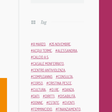
Tag
8 MARZO
25 NOVEMBRE
ACQUI TERME
ALESSANDRIA
CALCIO A 5
CASALE MONFERRATO
CENTRO ANTIVIOLENZA
COMPLEANNO
CONSULTA
CORSO
CRISTINA PESCE
CULTURA
D.I.RE
DANZA
DATI
DIRITTI
DISABILITÀ
DONNE
ESTATE
EVENTI
FEMMINICIDIO
FINANZIAMENTO