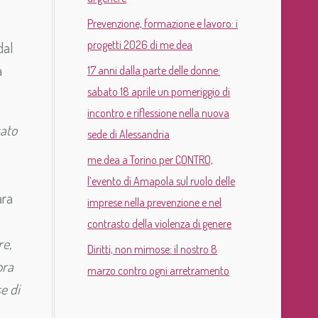
Prevenzione, formazione e lavoro: i
progetti 2026 di me.dea
dal
a
17 anni dalla parte delle donne:
sabato 18 aprile un pomeriggio di
incontro e riflessione nella nuova
ato
sede di Alessandria
me.dea a Torino per CONTRO,
l’evento di Amapola sul ruolo delle
ara
imprese nella prevenzione e nel
contrasto della violenza di genere
re,
Diritti, non mimose: il nostro 8
ora
marzo contro ogni arretramento
e di