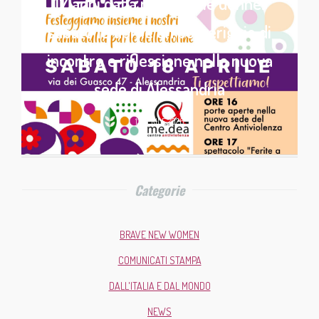
17 anni dalla parte delle donne:
sabato 18 aprile un pomeriggio di
incontro e riflessione nella nuova
sede di Alessandria
13 APRILE 2026
Categorie
BRAVE NEW WOMEN
COMUNICATI STAMPA
DALL'ITALIA E DAL MONDO
NEWS