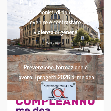
Progetto Università: formare i
professionisti di domani per
prevenire e contrastare la
violenza di genere
24 GIUGNO 2026
Prevenzione, formazione e
lavoro: i progetti 2026 di me.dea
24 APRILE 2026