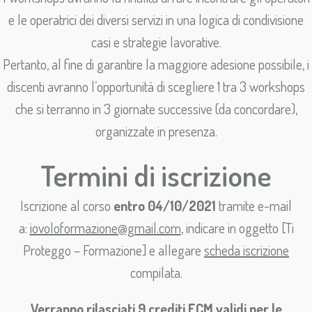
e le operatrici dei diversi servizi in una logica di condivisione
casi e strategie lavorative.
Pertanto, al fine di garantire la maggiore adesione possibile, i
discenti avranno l’opportunità di scegliere 1 tra 3 workshops
che si terranno in 3 giornate successive (da concordare),
organizzate in presenza.
Termini di iscrizione
Iscrizione al corso
entro 04/10/2021
tramite e-mail
a:
iovoloformazione@gmail.com
, indicare in oggetto [Ti
Proteggo – Formazione] e allegare
scheda iscrizione
compilata.
Verranno rilasciati 9 crediti ECM validi per le