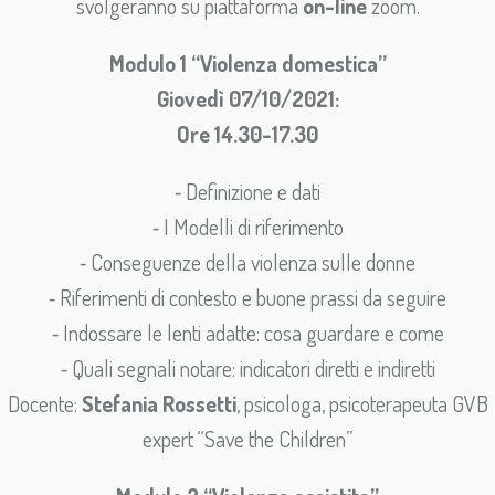
svolgeranno su piattaforma
on-line
zoom.
Modulo 1 “Violenza domestica”
Giovedì 07/10/2021:
Ore 14.30-17.30
⁃ Definizione e dati
⁃ I Modelli di riferimento
⁃ Conseguenze della violenza sulle donne
⁃ Riferimenti di contesto e buone prassi da seguire
⁃ Indossare le lenti adatte: cosa guardare e come
⁃ Quali segnali notare: indicatori diretti e indiretti
Docente:
Stefania Rossetti
, psicologa, psicoterapeuta GVB
expert “Save the Children”