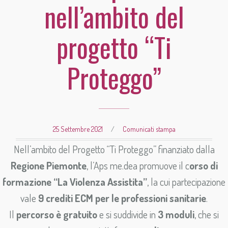
nell’ambito del
progetto “Ti
Proteggo”
25 Settembre 2021
/
Comunicati stampa
Nell’ambito del Progetto “Ti Proteggo” finanziato dalla
Regione Piemonte
, l’Aps me.dea promuove il c
orso di
formazione “La Violenza Assistita”
, la cui partecipazione
vale
9 crediti ECM per le professioni sanitarie
.
Il
percorso è gratuito
e si suddivide in
3 moduli
, che si