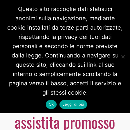
Questo sito raccoglie dati statistici
anonimi sulla navigazione, mediante
cookie installati da terze parti autorizzate,
rispettando la privacy dei tuoi dati
personali e secondo le norme previste
dalla legge. Continuando a navigare su
questo sito, cliccando sui link al suo
interno o semplicemente scrollando la
Al via il 7 ottobre il
pagina verso il basso, accetti il servizio e
gli stessi cookie.
corso sulla violenza
Ok
Leggi di più
assistita promosso