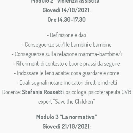
Modulo 2 “Violenza assistita”
Giovedì 14/10/2021:
Ore 14.30-17.30
⁃ Definizione e dati
⁃ Conseguenze sui/lle bambini e bambine
⁃ Conseguenze sulla relazione mamma-bambine/i
⁃ Riferimenti di contesto e buone prassi da seguire
⁃ Indossare le lenti adatte: cosa guardare e come
⁃ Quali segnali notare: indicatori diretti e indiretti
Docente:
Stefania Rossetti
, psicologa, psicoterapeuta GVB
expert “Save the Children”
Modulo 3 “La normativa”
Giovedì 21/10/2021: