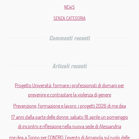
NEWS
SENZA CATEGORIA
Commenti recenti
Articoli recenti
Progetto Università: formare i professionisti di domani per
prevenire e contrastare la violenza di genere
Prevenzione, formazione e lavoro: i progetti 2026 di me.dea
17 anni dalla parte delle donne: sabato 18 aprile un pomeriggio
di incontro e riflessione nella nuova sede di Alessandria
me.dea a Torino per CONTRO, l’evento di Amapola sul ruolo delle