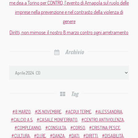
me.dea a Torino per CONTRO, l’evento di Amapola sul ruolo delle
imprese nella prevenzione e nel contrasto della violenza di
genere
Diritti, non mimose: il nostro 8 marzo contro ogni arretramento
Archivio
Tag
8 MARZO
25 NOVEMBRE
ACQUI TERME
ALESSANDRIA
CALCIO A 5
CASALE MONFERRATO
CENTRO ANTIVIOLENZA
COMPLEANNO
CONSULTA
CORSO
CRISTINA PESCE
CULTURA
D.I.RE
DANZA
DATI
DIRITTI
DISABILITÀ