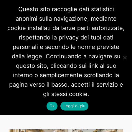
Questo sito raccoglie dati statistici
anonimi sulla navigazione, mediante
cookie installati da terze parti autorizzate,
rispettando la privacy dei tuoi dati
personali e secondo le norme previste
dalla legge. Continuando a navigare su
questo sito, cliccando sui link al suo
interno o semplicemente scrollando la
Daily Archives:
5 Aprile 2024
pagina verso il basso, accetti il servizio e
gli stessi cookie.
Ok
Leggi di più
1 POST HERE