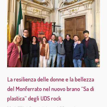
La resilienza delle donne e la bellezza
del Monferrato nel nuovo brano “Sa di
plastica” degli UDS rock