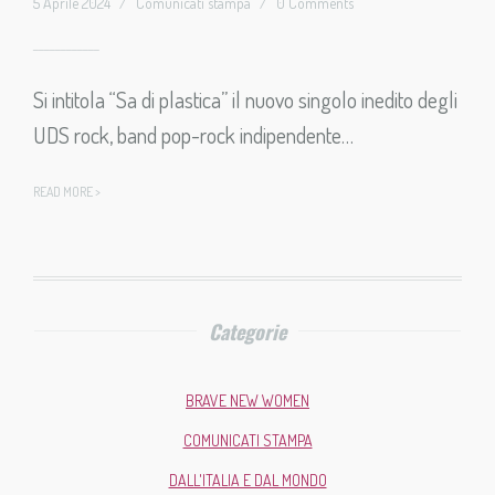
5 Aprile 2024
/
Comunicati stampa
/
0 Comments
Si intitola “Sa di plastica” il nuovo singolo inedito degli
UDS rock, band pop-rock indipendente…
READ MORE >
Categorie
BRAVE NEW WOMEN
COMUNICATI STAMPA
DALL'ITALIA E DAL MONDO