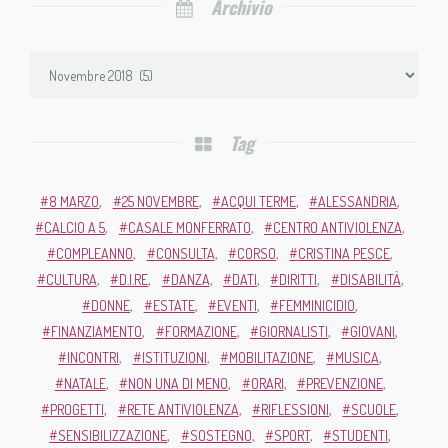
Archivio
Tag
8 MARZO
25 NOVEMBRE
ACQUI TERME
ALESSANDRIA
CALCIO A 5
CASALE MONFERRATO
CENTRO ANTIVIOLENZA
COMPLEANNO
CONSULTA
CORSO
CRISTINA PESCE
CULTURA
D.I.RE
DANZA
DATI
DIRITTI
DISABILITÀ
DONNE
ESTATE
EVENTI
FEMMINICIDIO
FINANZIAMENTO
FORMAZIONE
GIORNALISTI
GIOVANI
INCONTRI
ISTITUZIONI
MOBILITAZIONE
MUSICA
NATALE
NON UNA DI MENO
ORARI
PREVENZIONE
PROGETTI
RETE ANTIVIOLENZA
RIFLESSIONI
SCUOLE
SENSIBILIZZAZIONE
SOSTEGNO
SPORT
STUDENTI