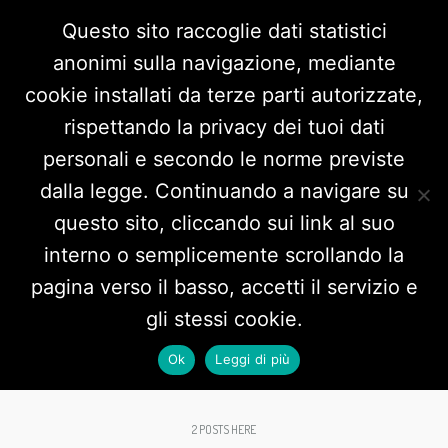
Questo sito raccoglie dati statistici
anonimi sulla navigazione, mediante
cookie installati da terze parti autorizzate,
rispettando la privacy dei tuoi dati
personali e secondo le norme previste
dalla legge. Continuando a navigare su
questo sito, cliccando sui link al suo
interno o semplicemente scrollando la
Daily Archives:
19 Novembre
pagina verso il basso, accetti il servizio e
gli stessi cookie.
2018
Ok
Leggi di più
2 POSTS HERE