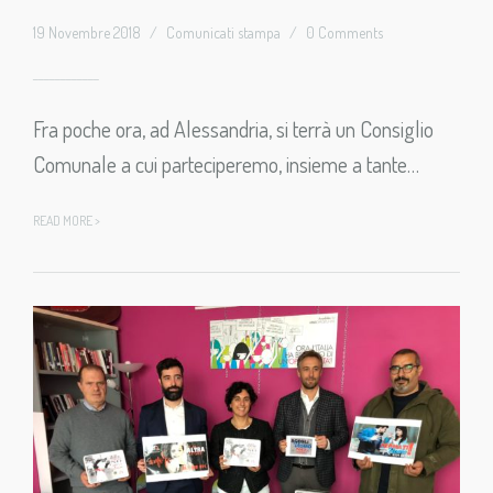
19 Novembre 2018
/
Comunicati stampa
/
0 Comments
Fra poche ora, ad Alessandria, si terrà un Consiglio
Comunale a cui parteciperemo, insieme a tante…
READ MORE >