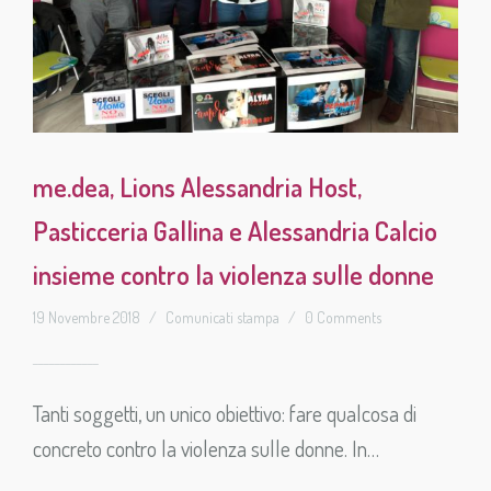
me.dea, Lions Alessandria Host,
Pasticceria Gallina e Alessandria Calcio
insieme contro la violenza sulle donne
19 Novembre 2018
/
Comunicati stampa
/
0 Comments
Tanti soggetti, un unico obiettivo: fare qualcosa di
concreto contro la violenza sulle donne. In…