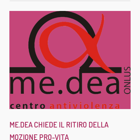
ME.DEA CHIEDE IL RITIRO DELLA
MOZIONE PRO-VITA