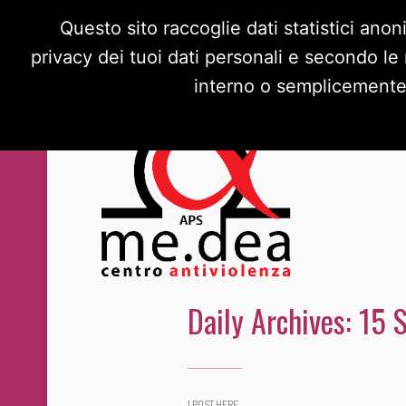
Questo sito raccoglie dati statistici anon
privacy dei tuoi dati personali e secondo le
interno o semplicemente s
Daily Archives:
15 
1 POST HERE