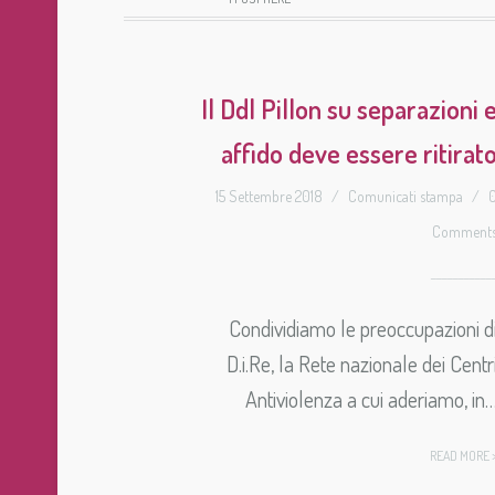
Il Ddl Pillon su separazioni 
affido deve essere ritirat
15 Settembre 2018
/
Comunicati stampa
/
Comment
Condividiamo le preoccupazioni d
D.i.Re, la Rete nazionale dei Centr
Antiviolenza a cui aderiamo, in
READ MORE 