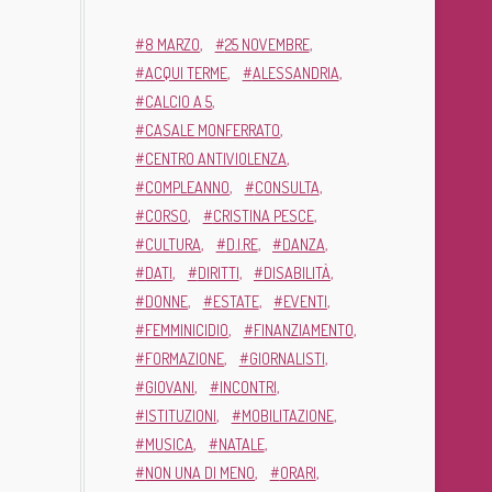
8 MARZO
25 NOVEMBRE
ACQUI TERME
ALESSANDRIA
CALCIO A 5
CASALE MONFERRATO
CENTRO ANTIVIOLENZA
COMPLEANNO
CONSULTA
CORSO
CRISTINA PESCE
CULTURA
D.I.RE
DANZA
DATI
DIRITTI
DISABILITÀ
DONNE
ESTATE
EVENTI
FEMMINICIDIO
FINANZIAMENTO
FORMAZIONE
GIORNALISTI
GIOVANI
INCONTRI
ISTITUZIONI
MOBILITAZIONE
MUSICA
NATALE
NON UNA DI MENO
ORARI