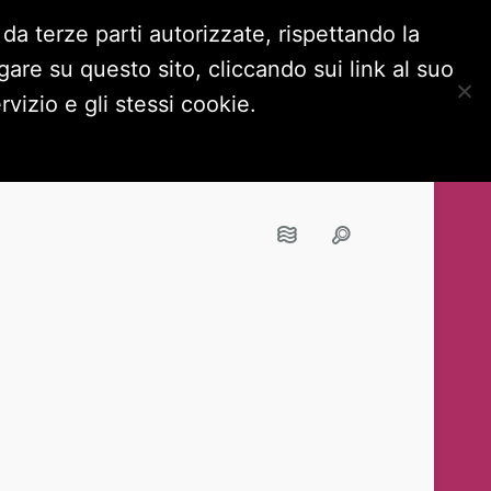
 da terze parti autorizzate, rispettando la
are su questo sito, cliccando sui link al suo
OKIE POLICY
NAVIGA IN INCOGNITO
vizio e gli stessi cookie.