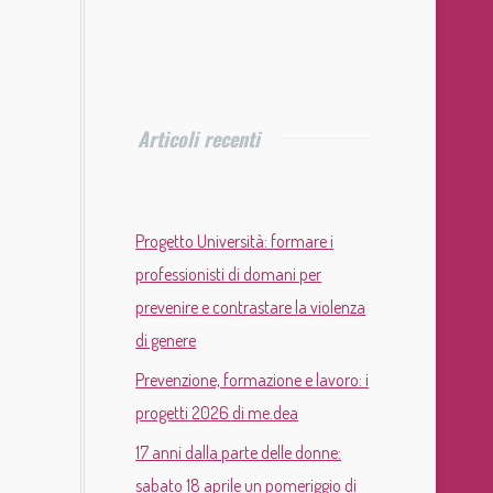
Articoli recenti
Progetto Università: formare i
professionisti di domani per
prevenire e contrastare la violenza
di genere
Prevenzione, formazione e lavoro: i
progetti 2026 di me.dea
17 anni dalla parte delle donne:
sabato 18 aprile un pomeriggio di