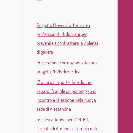
Progetto Università: formare i
professionisti di domani per
prevenire e contrastare la violenza
di genere
Prevenzione, formazione e lavoro: i
progetti 2026 di me.dea
17 anni dalla parte delle donne:
sabato 18 aprile un pomeriggio di
incontro e riflessione nella nuova
sede di Alessandria
me.dea a Torino per CONTRO,
l’evento di Amapola sul ruolo delle