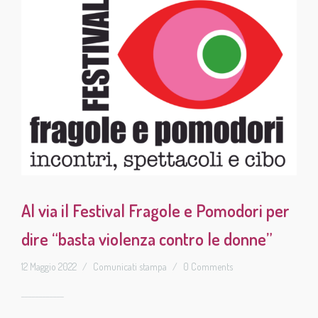
Al via il Festival Fragole e Pomodori per
dire “basta violenza contro le donne”
12 Maggio 2022
/
Comunicati stampa
/
0 Comments