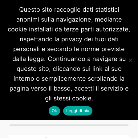
Questo sito raccoglie dati statistici
anonimi sulla navigazione, mediante
cookie installati da terze parti autorizzate,
rispettando la privacy dei tuoi dati
personali e secondo le norme previste
dalla legge. Continuando a navigare su
questo sito, cliccando sui link al suo
interno o semplicemente scrollando la
Tag:
Arte
pagina verso il basso, accetti il servizio e
gli stessi cookie.
Ok
Leggi di più
1 POST HERE