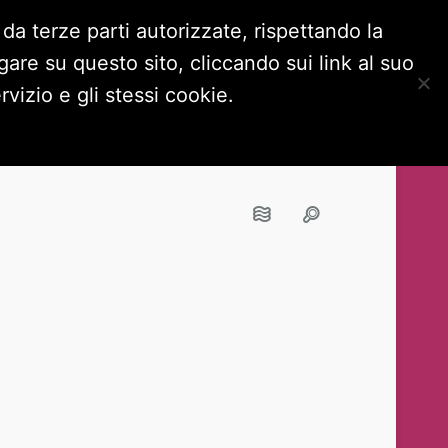
 da terze parti autorizzate, rispettando la
are su questo sito, cliccando sui link al suo
OKIE POLICY
NAVIGA IN INCOGNITO
vizio e gli stessi cookie.