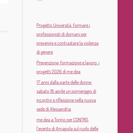
Progetto Università: formare i
professionisti di domani per
prevenire e contrastare la violenza
di genere
Prevenzione, formazione e lavoro: i
progetti 2026 di me.dea
17 anni dalla parte delle donne:
sabato 18 aprile un pomeriggio di
incontro e riflessione nella nuova
sede di Alessandria
me.dea a Torino per CONTRO,
l’evento di Amapola sul ruolo delle