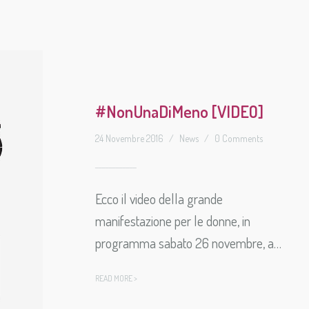
#NonUnaDiMeno [VIDEO]
24 Novembre 2016
/
News
/
0 Comments
Ecco il video della grande
manifestazione per le donne, in
programma sabato 26 novembre, a…
READ MORE >