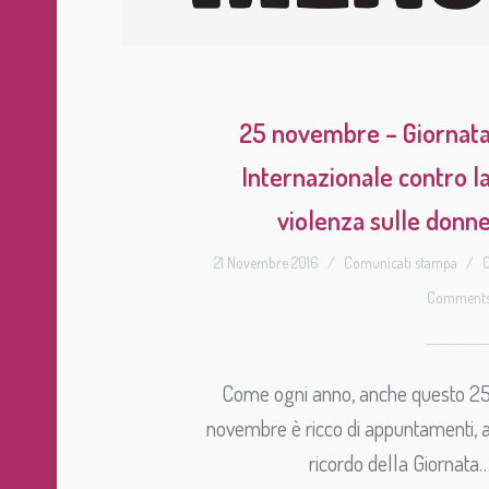
25 novembre – Giornat
Internazionale contro l
violenza sulle donn
21 Novembre 2016
/
Comunicati stampa
/
Comment
Come ogni anno, anche questo 2
novembre è ricco di appuntamenti, 
ricordo della Giornata