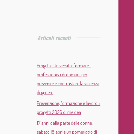
Articoli recenti
Progetto Università: formare i
professionisti di domani per
prevenire e contrastare la violenza
di genere
Prevenzione, formazione e lavoro: i
progetti 2026 di me.dea
17 anni dalla parte delle donne:
sabato 18 aprile un pomeriggio di