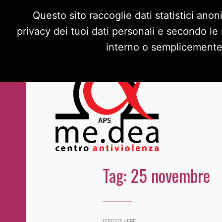
Questo sito raccoglie dati statistici anon
privacy dei tuoi dati personali e secondo le
interno o semplicemente s
Tag:
25 novembre
13 POSTS HERE