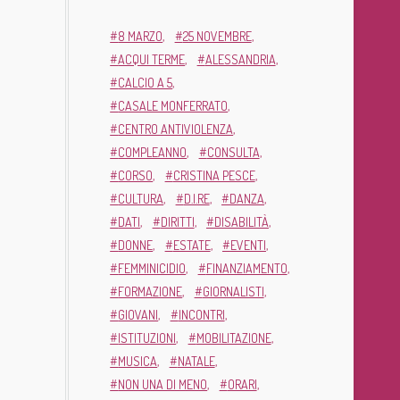
8 MARZO
25 NOVEMBRE
ACQUI TERME
ALESSANDRIA
CALCIO A 5
CASALE MONFERRATO
CENTRO ANTIVIOLENZA
COMPLEANNO
CONSULTA
CORSO
CRISTINA PESCE
CULTURA
D.I.RE
DANZA
DATI
DIRITTI
DISABILITÀ
DONNE
ESTATE
EVENTI
FEMMINICIDIO
FINANZIAMENTO
FORMAZIONE
GIORNALISTI
GIOVANI
INCONTRI
ISTITUZIONI
MOBILITAZIONE
MUSICA
NATALE
NON UNA DI MENO
ORARI