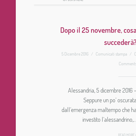
Dopo il 25 novembre, cos
succederà
5 Dicembre 2016
/
Comunicati stampa
/
Comment
Alessandria, 5 dicembre 2016 
Seppure un po’ oscurat
dall’emergenza maltempo che h
investito l’alessandrino,
READ MORE 