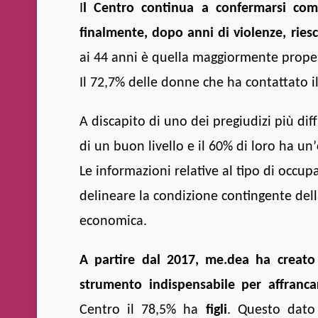
I
l Centro continua a confermarsi com
finalmente, dopo anni di violenze, riesc
ai 44 anni è quella maggiormente propen
Il 72,7% delle donne che ha contattato i
A discapito di uno dei pregiudizi più diff
di un buon livello e il 60% di loro ha un’
Le informazioni relative al tipo di occup
delineare la condizione contingente del
economica.
A partire dal 2017, me.dea ha creato 
strumento indispensabile per affrancar
Centro il 78,5% ha
figli
. Questo dato 