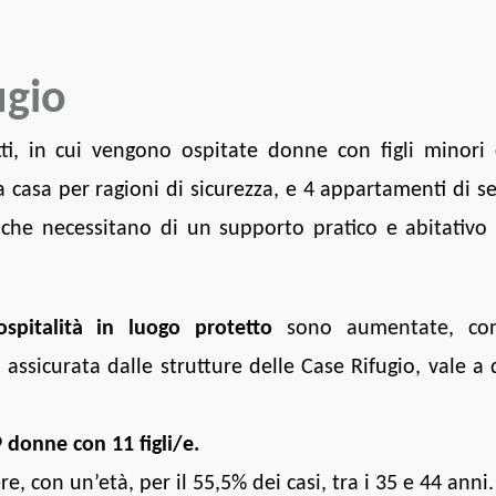
ugio
tti, in cui vengono ospitate donne con figli minori
a casa per ragioni di sicurezza, e 4 appartamenti di s
che necessitano di un supporto pratico e abitativo
ospitalità in luogo protetto
sono aumentate, con
ssicurata dalle strutture delle Case Rifugio, vale a 
donne con 11 figli/e.
re, con un’età, per il 55,5% dei casi, tra i 35 e 44 anni.