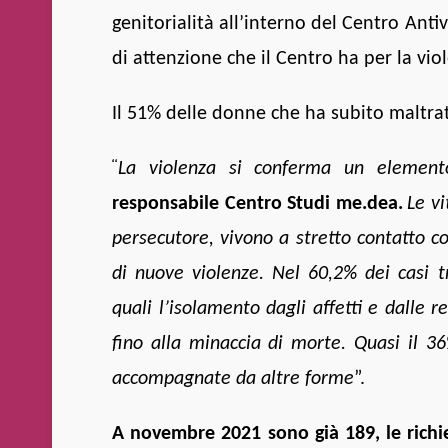
genitorialità all’interno del Centro Antivi
di attenzione che il Centro ha per la viol
Il
51% delle donne che ha subito maltra
“
La violenza si conferma un element
responsabile Centro Studi me.dea.
Le v
persecutore, vivono a stretto contatto c
di nuove violenze. Nel 60,2% dei casi 
quali l’isolamento dagli affetti e dalle re
fino alla minaccia di morte. Quasi il 3
accompagnate da altre forme
”.
A novembre 2021 sono già 189, le richie