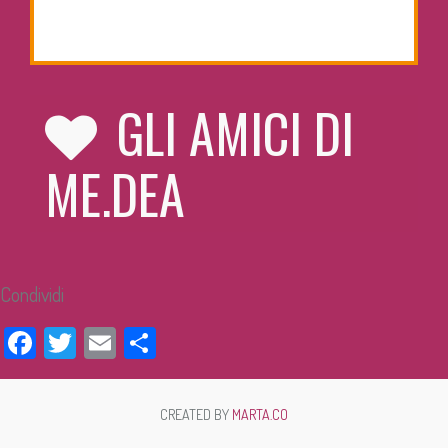
GLI AMICI DI
ME.DEA
Condividi
Facebook
Twitter
Email
Condividi
CREATED BY
MARTA.CO