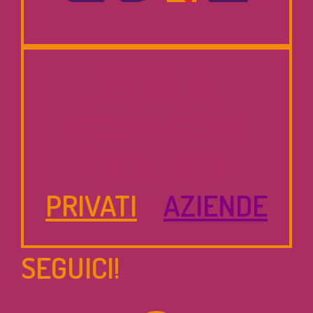
SCOPRI LE
AGEVOLAZIONI
FISCALI PER
PRIVATI
E
AZIENDE
SEGUICI!