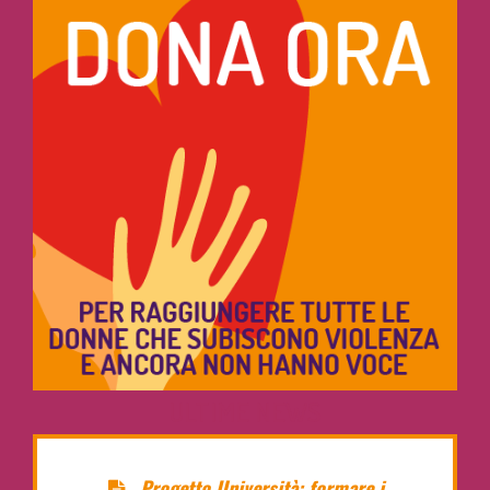
ULTIME NEWS
Progetto Università: formare i